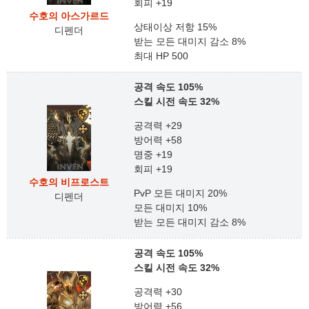
회피 +19
수호의 아스가르드
상태이상 저항 15%
디펜더
받는 모든 대미지 감소 8%
최대 HP 500
공격 속도 105%
스킬 시전 속도 32%
공격력 +29
방어력 +58
명중 +19
회피 +19
수호의 비프로스트
PvP 모든 대미지 20%
디펜더
모든 대미지 10%
받는 모든 대미지 감소 8%
공격 속도 105%
스킬 시전 속도 32%
공격력 +30
방어력 +56