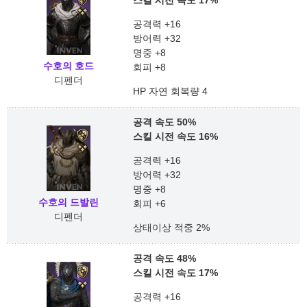
스킬 시전 속도 17%
공격력 +16
방어력 +32
명중 +8
수호의 호드
회피 +8
디펜더
HP 자연 회복량 4
공격 속도 50%
스킬 시전 속도 16%
공격력 +16
방어력 +32
명중 +8
수호의 드발린
회피 +6
디펜더
상태이상 적중 2%
공격 속도 48%
스킬 시전 속도 17%
공격력 +16