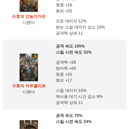
명중 +18
회피 +20
수호의 긴눙가가프
모든 대미지 12%
디펜더
받는 스킬 대미지 감소 10%
공격력 상쇄 11
공격 속도 105%
스킬 시전 속도 32%
공격력 +28
방어력 +60
명중 +20
회피 +17
수호의 아우겔미르
스킬 대미지 15%
디펜더
재사용 대기 시간 감소 8%
공격력 상쇄 11
공격 속도 75%
스킬 시전 속도 24%