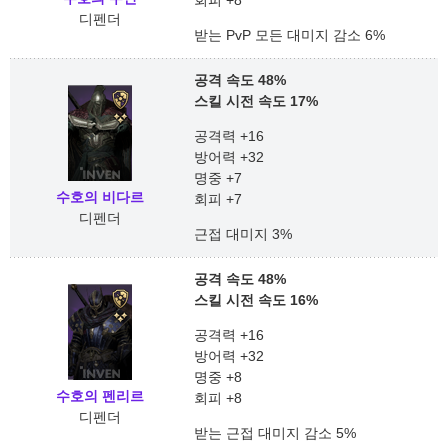
회피 +8
디펜더
받는 PvP 모든 대미지 감소 6%
공격 속도 48%
스킬 시전 속도 17%
공격력 +16
방어력 +32
명중 +7
수호의 비다르
회피 +7
디펜더
근접 대미지 3%
공격 속도 48%
스킬 시전 속도 16%
공격력 +16
방어력 +32
명중 +8
수호의 펜리르
회피 +8
디펜더
받는 근접 대미지 감소 5%