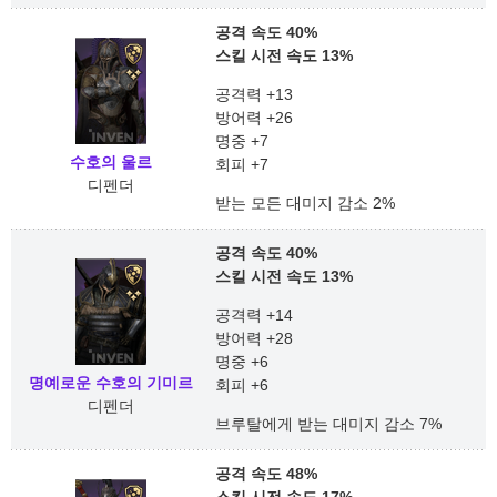
공격 속도 40%
스킬 시전 속도 13%
공격력 +13
방어력 +26
명중 +7
수호의 울르
회피 +7
디펜더
받는 모든 대미지 감소 2%
공격 속도 40%
스킬 시전 속도 13%
공격력 +14
방어력 +28
명중 +6
명예로운 수호의 기미르
회피 +6
디펜더
브루탈에게 받는 대미지 감소 7%
공격 속도 48%