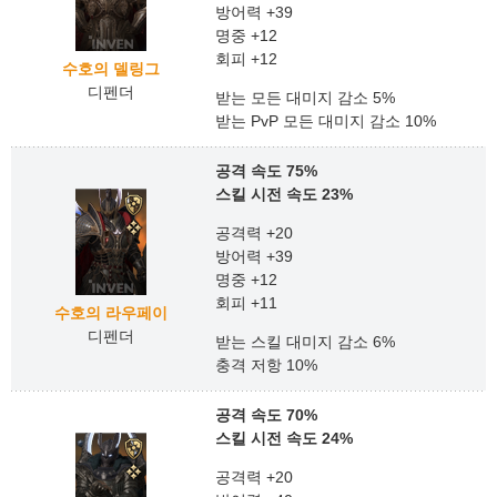
방어력 +39
명중 +12
회피 +12
수호의 델링그
디펜더
받는 모든 대미지 감소 5%
받는 PvP 모든 대미지 감소 10%
공격 속도 75%
스킬 시전 속도 23%
공격력 +20
방어력 +39
명중 +12
회피 +11
수호의 라우페이
디펜더
받는 스킬 대미지 감소 6%
충격 저항 10%
공격 속도 70%
스킬 시전 속도 24%
공격력 +20