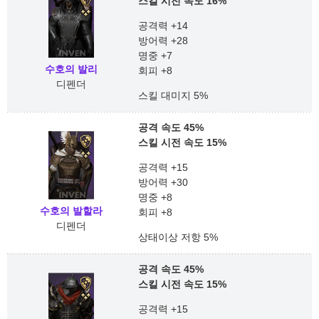
스킬 시전 속도 16%
공격력 +14
방어력 +28
명중 +7
수호의 발리
회피 +8
디펜더
스킬 대미지 5%
공격 속도 45%
스킬 시전 속도 15%
공격력 +15
방어력 +30
명중 +8
수호의 발할라
회피 +8
디펜더
상태이상 저항 5%
공격 속도 45%
스킬 시전 속도 15%
공격력 +15