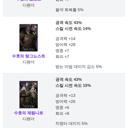
디펜더
물약 회복률 5%
공격 속도 43%
스킬 시전 속도 14%
공격력 +14
방어력 +28
명중 +7
수호의 탕그뇨스트
회피 +7
디펜더
받는 마법 대미지 감소 5%
공격 속도 43%
스킬 시전 속도 15%
공격력 +13
방어력 +26
명중 +6
수호의 제림니르
회피 +8
디펜더
치명타 대미지 5%