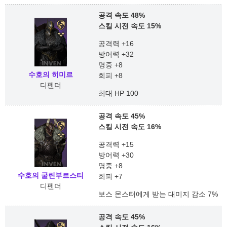
공격 속도 48%
스킬 시전 속도 15%
공격력 +16
방어력 +32
명중 +8
수호의 히미르
회피 +8
디펜더
최대 HP 100
공격 속도 45%
스킬 시전 속도 16%
공격력 +15
방어력 +30
명중 +8
수호의 굴린부르스티
회피 +7
디펜더
보스 몬스터에게 받는 대미지 감소 7%
공격 속도 45%