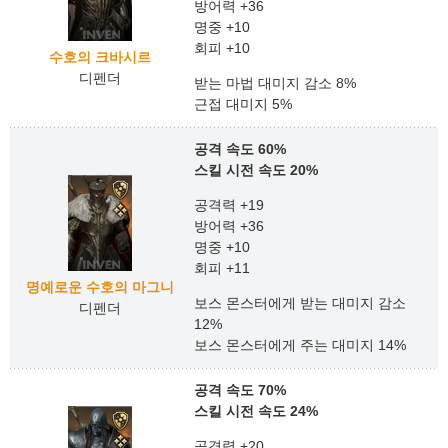
방어력 +36
명중 +10
회피 +10
수호의 크바시르
디펜더
받는 마법 대미지 감소 8%
근접 대미지 5%
공격 속도 60%
스킬 시전 속도 20%
공격력 +19
방어력 +36
명중 +10
회피 +11
명예로운 수호의 마그니
보스 몬스터에게 받는 대미지 감소
디펜더
12%
보스 몬스터에게 주는 대미지 14%
공격 속도 70%
스킬 시전 속도 24%
공격력 +20