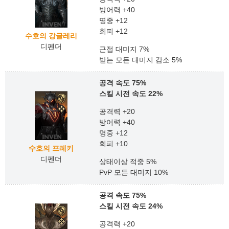
방어력 +40
명중 +12
회피 +12
수호의 강글레리
디펜더
근접 대미지 7%
받는 모든 대미지 감소 5%
공격 속도 75%
스킬 시전 속도 22%
공격력 +20
방어력 +40
명중 +12
회피 +10
수호의 프레키
디펜더
상태이상 적중 5%
PvP 모든 대미지 10%
공격 속도 75%
스킬 시전 속도 24%
공격력 +20