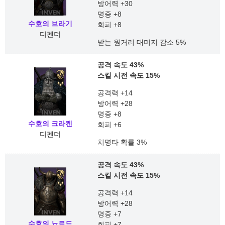
방어력 +30
명중 +8
수호의 브라기
회피 +8
디펜더
받는 원거리 대미지 감소 5%
공격 속도 43%
스킬 시전 속도 15%
공격력 +14
방어력 +28
명중 +8
수호의 크라켄
회피 +6
디펜더
치명타 확률 3%
공격 속도 43%
스킬 시전 속도 15%
공격력 +14
방어력 +28
명중 +7
수호의 뇨르드
회피 +7