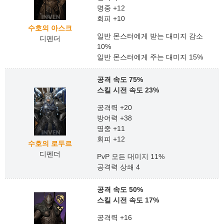
명중 +12
회피 +10
수호의 아스크
일반 몬스터에게 받는 대미지 감소
디펜더
10%
일반 몬스터에게 주는 대미지 15%
공격 속도 75%
스킬 시전 속도 23%
공격력 +20
방어력 +38
명중 +11
회피 +12
수호의 로두르
디펜더
PvP 모든 대미지 11%
공격력 상쇄 4
공격 속도 50%
스킬 시전 속도 17%
공격력 +16