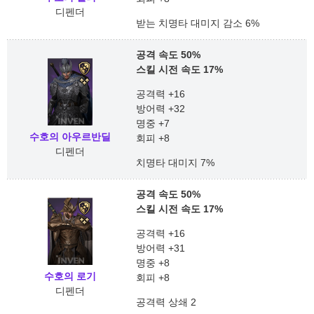
디펜더
받는 치명타 대미지 감소 6%
공격 속도 50%
스킬 시전 속도 17%
공격력 +16
방어력 +32
명중 +7
수호의 아우르반딜
회피 +8
디펜더
치명타 대미지 7%
공격 속도 50%
스킬 시전 속도 17%
공격력 +16
방어력 +31
명중 +8
수호의 로기
회피 +8
디펜더
공격력 상쇄 2