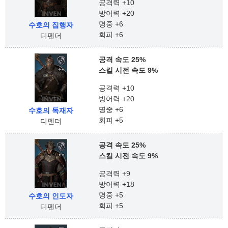
공격력 +10
방어력 +20
명중 +6
수호의 집행자
회피 +6
디펜더
공격 속도 25%
스킬 시전 속도 9%
공격력 +10
방어력 +20
명중 +6
수호의 독재자
회피 +5
디펜더
공격 속도 25%
스킬 시전 속도 9%
공격력 +9
방어력 +18
명중 +5
수호의 인도자
회피 +5
디펜더