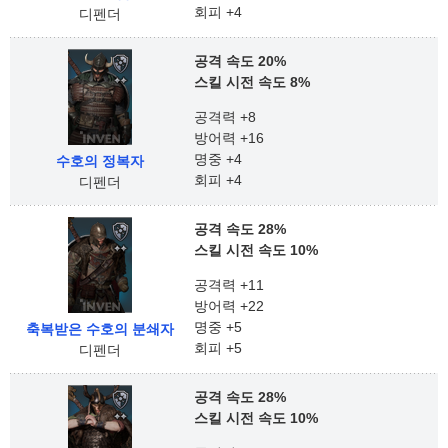
회피 +4
디펜더
공격 속도 20%
스킬 시전 속도 8%
공격력 +8
방어력 +16
명중 +4
수호의 정복자
회피 +4
디펜더
공격 속도 28%
스킬 시전 속도 10%
공격력 +11
방어력 +22
명중 +5
축복받은 수호의 분쇄자
회피 +5
디펜더
공격 속도 28%
스킬 시전 속도 10%