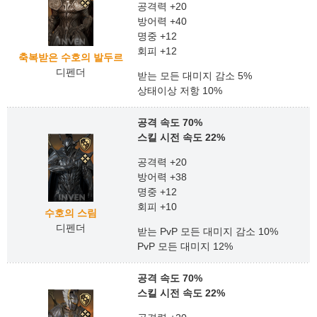
공격력 +20
방어력 +40
명중 +12
회피 +12
축복받은 수호의 발두르
디펜더
받는 모든 대미지 감소 5%
상태이상 저항 10%
공격 속도 70%
스킬 시전 속도 22%
공격력 +20
방어력 +38
명중 +12
회피 +10
수호의 스림
디펜더
받는 PvP 모든 대미지 감소 10%
PvP 모든 대미지 12%
공격 속도 70%
스킬 시전 속도 22%