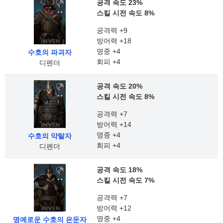
공격 속도 23%
스킬 시전 속도 8%
공격력 +9
방어력 +18
명중 +4
수호의 파괴자
회피 +4
디펜더
공격 속도 20%
스킬 시전 속도 8%
공격력 +7
방어력 +14
명중 +4
수호의 약탈자
회피 +4
디펜더
공격 속도 18%
스킬 시전 속도 7%
공격력 +7
방어력 +12
명중 +4
명예로운 수호의 은둔자