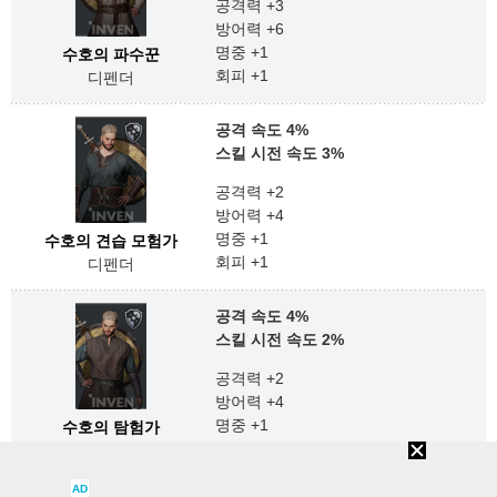
공격력 +3
방어력 +6
명중 +1
수호의 파수꾼
회피 +1
디펜더
공격 속도 4%
스킬 시전 속도 3%
공격력 +2
방어력 +4
명중 +1
수호의 견습 모험가
회피 +1
디펜더
공격 속도 4%
스킬 시전 속도 2%
공격력 +2
방어력 +4
명중 +1
수호의 탐험가
회피 +1
디펜더
AD