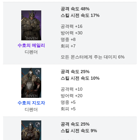
공격 속도 48%
스킬 시전 속도 17%
공격력 +16
방어력 +30
명중 +8
수호의 메일리
회피 +7
디펜더
모든 몬스터에게 주는 대미지 6%
공격 속도 25%
스킬 시전 속도 10%
공격력 +10
방어력 +20
명중 +5
수호의 지도자
회피 +5
디펜더
공격 속도 25%
스킬 시전 속도 9%