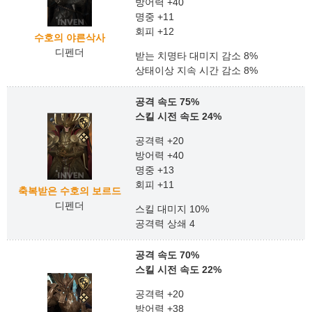
방어력 +40
명중 +11
회피 +12
수호의 야른삭사
디펜더
받는 치명타 대미지 감소 8%
상태이상 지속 시간 감소 8%
공격 속도 75%
스킬 시전 속도 24%
공격력 +20
방어력 +40
명중 +13
회피 +11
축복받은 수호의 보르드
디펜더
스킬 대미지 10%
공격력 상쇄 4
공격 속도 70%
스킬 시전 속도 22%
공격력 +20
방어력 +38