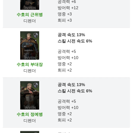
공격력 +6
방어력 +12
명중 +3
수호의 근위병
회피 +3
디펜더
공격 속도 13%
스킬 시전 속도 6%
공격력 +5
방어력 +10
명중 +2
수호의 부대장
회피 +2
디펜더
공격 속도 13%
스킬 시전 속도 6%
공격력 +5
방어력 +10
명중 +2
수호의 정예병
회피 +2
디펜더