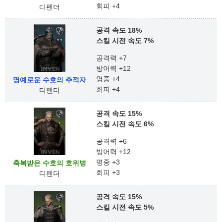
회피 +4
디펜더
공격 속도 18%
스킬 시전 속도 7%
공격력 +7
방어력 +12
명중 +4
명예로운 수호의 추적자
회피 +4
디펜더
공격 속도 15%
스킬 시전 속도 6%
공격력 +6
방어력 +12
명중 +3
축복받은 수호의 호위병
회피 +3
디펜더
공격 속도 15%
스킬 시전 속도 5%