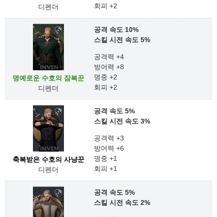
회피 +2
디펜더
공격 속도 10%
스킬 시전 속도 5%
공격력 +4
방어력 +8
명중 +2
명예로운 수호의 잠복꾼
회피 +2
디펜더
공격 속도 5%
스킬 시전 속도 3%
공격력 +3
방어력 +6
명중 +1
축복받은 수호의 사냥꾼
회피 +1
디펜더
공격 속도 5%
스킬 시전 속도 2%